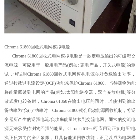
Chroma 61860回收式电网模拟电源
Chroma 61860回收式电网模拟电源是一款定电压输出的可编程交
流电源，可应用于一般用电产品(例如: 家电产品，开关式电源)的测
试，测试时Chroma 61860回收式电网模拟电源会对负载输出功率，
通过拉载过电流设定(OCP)功能来保护Chroma 61860。当待测物为能
将能量回馈到电网的产品(例如:太阳能逆变器，双向充放电机)等分
散式发电设备时，Chroma 61860在输出电压的同时，若侦测到输出
得功率为”负(-)”功率时，Chroma 61860就会启动能源回收机制，将逆
变器所产生的逆灌电流/负功率能量转换到交流电网。通常的交流电
源无法承受待测物回灌的能量。Chroma 61860可应用到正负电压/电
流正反方向的全四象限，且具备能源回收功能，正足以成为电网模