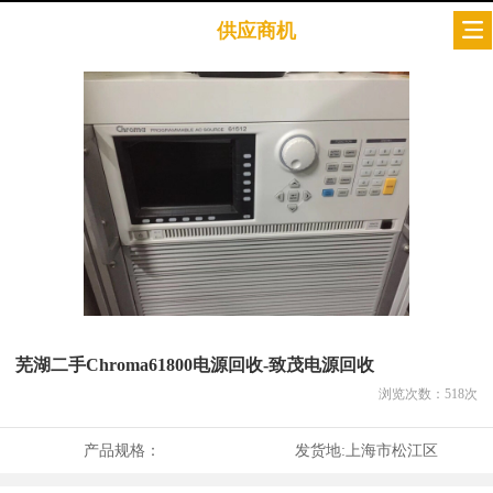
供应商机
芜湖二手Chroma61800电源回收-致茂电源回收
浏览次数：
518
次
产品规格：
发货地:
上海市松江区