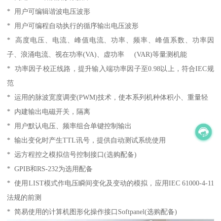
* 用户可编辑谐波电压波形
* 用户可编程自动执行的循序输出电压波形
* 高度电压、电流、峰值电流、功率、频率、峰值系数、功率因
子、浪涌电流、视在功率(VA)、虚功率 (VAR)等量测机能
* 功率因子校正线路，提升输入端功率因子至0.98以上，符合IEC规
范
* 运用的脉波宽度调变(PWM)技术，使本系列机种体积小、重量轻
* 内建输出电磁开关，隔离
* 用户默认电压、频率组合单键控制输出
* 输出变化时产生TTL讯号，提供自动测试系统使用
* 远方程控之模拟信号控制接口(选购配备)
* GPIB和RS-232为选用配备
* 使用LIST模式作电压瞬间变化及变动的模拟，应用IEC 61000-4-11
法规的前测
* 简易使用的计算机图形化操作接口Softpanel(选购配备)