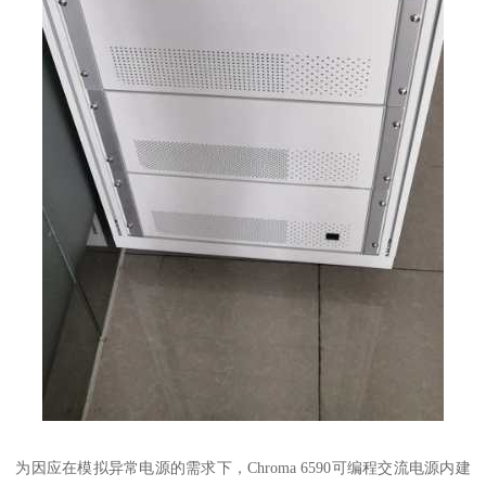
为因应在模拟异常电源的需求下，Chroma 6590可编程交流电源内建