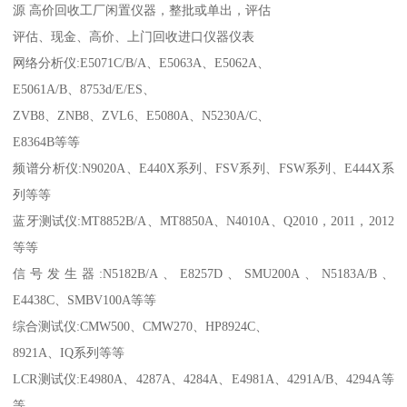
源 高价回收工厂闲置仪器，整批或单出，评估
评估、现金、高价、上门回收进口仪器仪表
网络分析仪:E5071C/B/A、E5063A、E5062A、
E5061A/B、8753d/E/ES、
ZVB8、ZNB8、ZVL6、E5080A、N5230A/C、
E8364B等等
频谱分析仪:N9020A、E440X系列、FSV系列、FSW系列、E444X系
列等等
蓝牙测试仪:MT8852B/A、MT8850A、N4010A、Q2010，2011，2012
等等
信号发生器:N5182B/A、E8257D、SMU200A、N5183A/B、
E4438C、SMBV100A等等
综合测试仪:CMW500、CMW270、HP8924C、
8921A、IQ系列等等
LCR测试仪:E4980A、4287A、4284A、E4981A、4291A/B、4294A等
等