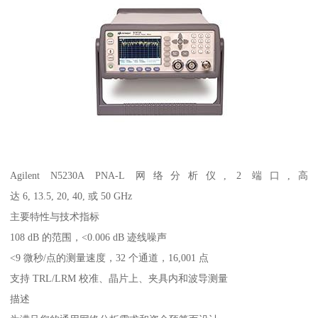
Agilent N5230A PNA-L 网络分析仪, 2 端口,高
达 6, 13.5, 20, 40, 或 50 GHz
主要特性与技术指标
108 dB 的范围，<0.006 dB 迹线噪声
<9 微秒/点的测量速度，32 个通道，16,001 点
支持 TRL/LRM 校准、晶片上、夹具内和波导测量
描述