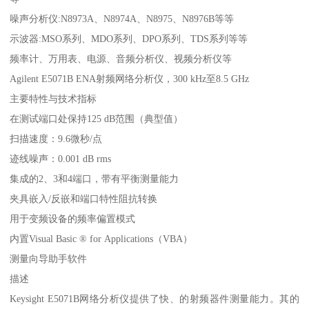
噪声分析仪:N8973A、N8974A、N8975、N8976B等等
示波器:MSO系列、MDO系列、DPO系列、TDS系列等等
频率计、万用表、电源、音频分析仪、视频分析仪等
Agilent E5071B ENA射频网络分析仪，300 kHz至8.5 GHz
主要特性与技术指标
在测试端口处保持125 dB范围（典型值）
扫描速度：9.6微秒/点
迹线噪声：0.001 dB rms
集成的2、3和4端口，带有平衡测量能力
夹具嵌入/反嵌和端口特性阻抗转换
用于变频设备的频率偏置模式
内置Visual Basic ® for Applications（VBA）
测量向导助手软件
描述
Keysight E5071B网络分析仪提供了快、的射频器件测量能力。其的