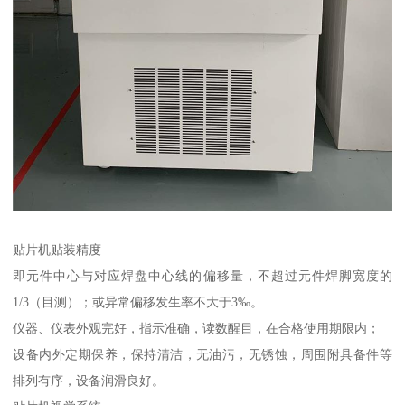
贴片机贴装精度
即元件中心与对应焊盘中心线的偏移量，不超过元件焊脚宽度的
1/3（目测）；或异常偏移发生率不大于3‰。
仪器、仪表外观完好，指示准确，读数醒目，在合格使用期限内；
设备内外定期保养，保持清洁，无油污，无锈蚀，周围附具备件等
排列有序，设备润滑良好。