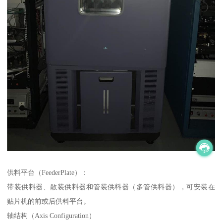
供料平台（FeederPlate）：
带装供料器、散装供料器和管装供料器（多管供料器），可安装在
贴片机的前或后供料平台。
轴结构（Axis Configuration）