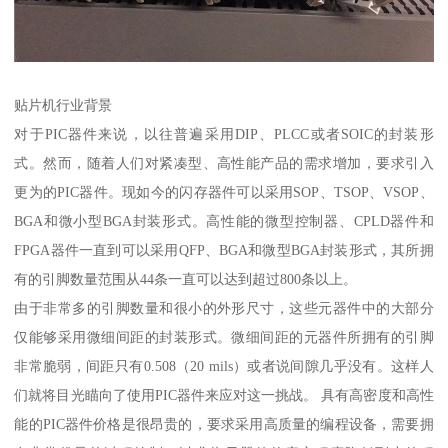
贴片机行业背景
对于PIC器件来说，以往普遍采用DIP、PLCC或者SOIC的封装形
式。然而，随着人们对紧凑型、高性能产品的需求增加，要求引入
更为的PIC器件。现如今的闪存器件可以采用SOP、TSOP、VSOP、
BGA和微小型BGA封装形式。高性能的微型控制器、CPLD器件和
FPGA器件一直到可以采用QFP、BGA和微型BGA封装形式，其所拥
有的引脚数量范围从44条一直可以达到超过800条以上。
由于非常多的引脚数量和很小的外形尺寸，这些元器件中的大部分
仅能够采用微细间距的封装形式。微细间距的元器件所拥有的引脚
非常脆弱，间距只有0.508（20 mils）或者说间隙几乎没有。这样人
们就将目光瞄向了使用PIC器件来应对这一挑战。 具有高密度和高性
能的PIC器件价格是很昂贵的，要求采用高质量的编程设备，需要拥