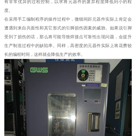
有非常优异的过程控制，以求将元器件的废弃程度降低到小的程
度。
在采用手工编制程序的操作过程中，微细间距元器件实际上肯定会
遭遇到来自共面性和其它形式的引脚损伤因素的威胁。如果说引脚
受到了损伤的话，那么将可能导致焊接点可靠性出现问题，会提升
生产制造过程中的缺陷率。同样，高密度的元器件实际上将花费较
长的编程时间，这样就会降低生产的效率。