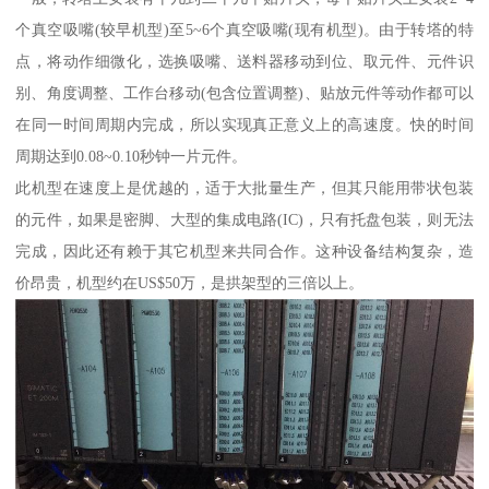
个真空吸嘴(较早机型)至5~6个真空吸嘴(现有机型)。由于转塔的特
点，将动作细微化，选换吸嘴、送料器移动到位、取元件、元件识
别、角度调整、工作台移动(包含位置调整)、贴放元件等动作都可以
在同一时间周期内完成，所以实现真正意义上的高速度。快的时间
周期达到0.08~0.10秒钟一片元件。
此机型在速度上是优越的，适于大批量生产，但其只能用带状包装
的元件，如果是密脚、大型的集成电路(IC)，只有托盘包装，则无法
完成，因此还有赖于其它机型来共同合作。这种设备结构复杂，造
价昂贵，机型约在US$50万，是拱架型的三倍以上。