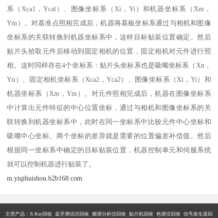
系（Xca1，Ycal）、图像坐标系（Xi，Yi）和机器坐标系（Xm，
Ym）。对基准点照相完成后，机器将基板坐标系通过与相机和图像
坐标系的关联转换到机器坐标系中，这样目标贴装位置确定。然后
贴片头拾取元件后移动到固定相机的位置，固定相机对元件进行照
相。这时同样存在4个坐标系：贴片头坐标系也是吸嘴坐标系（Xn，
Yn）、固定相机坐标系（Xca2，Yca2）、图像坐标系（Xi，Yi）和
机器坐标系（Xm，Ym）。对元件照相完成后，机器在图像坐标系
中计算出元件特征的中心位置坐标，通过与相机和图像坐标系的关
联转换到机器坐标系中，此时在同一坐标系中比较元件中心坐标和
吸嘴中心坐标。两个坐标的差异就是需要的位置偏差补偿值。然后
根据同一坐标系中确定的目标贴装位置，机器控制单元和伺服系统
就可以控制机器进行贴装了。
m.yiqihuishou.b2b168.com
主营产品：X-Ray回收 蓝牙测试仪回收 频谱分析仪回收 贴片机回收 色谱仪回收 信号发生器回