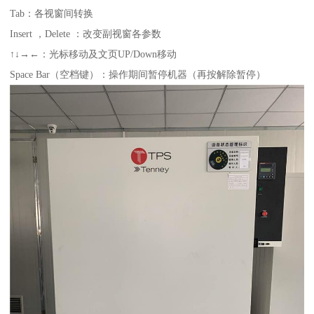
Tab：各视窗间转换
Insert ，Delete ：改变副视窗各参数
↑↓→←：光标移动及文页UP/Down移动
Space Bar（空档键）：操作期间暂停机器（再按解除暂停）