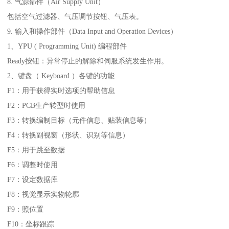
8. 气源部件（Air Supply Unit）
包括空气过滤器、气压调节按钮、气压表。
9. 输入和操作部件（Data Input and Operation Devices）
1、YPU ( Programming Unit) 编程部件
Ready按钮：异常停止的解除和伺服系统发生作用。
2、键盘（ Keyboard ）各键的功能
F1：用于获得实时选项的帮助信息
F2：PCB生产转型时使用
F3：转换编制目标（元件信息、贴装信息等）
F4：转换副视窗（形状、识别等信息）
F5：用于跳至数据
F6：调整时使用
F7：设定数据库
F8：视觉显示实物轮廓
F9：照位置
F10：坐标跟踪