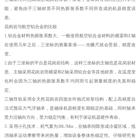
能，避免由于三轴材质不同热膨胀系数不同所造成的机器精度误
差。
花岗岩与航空铝合金的比较
1.铝合金材料热膨胀系数大。一般使用航空铝合金材料的横梁和Z轴
在使用几年之后，三坐标的测量基准——光栅尺就会受损，精度改
变。
2.由于三坐标的平台是花岗岩结构，这样三坐标的主轴也是花岗岩材
质。主轴采用花岗岩而横梁和Z轴采用铝合金等其他材质，在温度变
化时会因为三轴的热膨胀系数不均同而引起测量精度的失真和稳
定。
三轴导轨采用全天然花岗岩四面全环抱式矩形结构，配上高精度自
洁式预应力气浮轴承，是确保机器精度长期稳定的基础，同时轴承
受力沿轴向方向，受力稳定均衡，有利于保证机器硬件寿命。
3. 采用小孔技术，耗气量为30L/Min，在轴承间隙形成冷凝区域，抵
消轴承运动摩擦带来的热量，增加设备整体热稳定性。仔细研究各