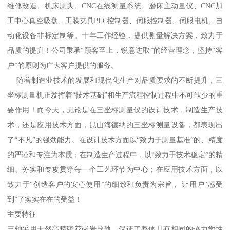
维修改造、机床测头、CNC在线测量系统、磨床主动量仪、CNC加
工中心真空吸盘、工装夹具PLC控制器、伺服控制器、伺服电机、自
动化设备非标定制等。十年工作经验，提供测量解决方案，致力于
品质的提升！公司秉承“顾客至上，锐意进取”的经营理念，坚持“客
户”的原则为广大客户提供的服务。
随着制造业技术的发展和现代化生产对品质要求的不断提升，三
坐标测量机正发挥着“技术基础”和生产流程控制过程中不可缺少的重
要作用！而今天，无论是在三坐标测量仪的设计技术，制造生产技
术，还是应用技术方面，昆山海德纳的三坐标测量设备，都表现出
了“不凡”的强劲能力。在设计技术方面以“致力于测量基准”的、精度
的严谨和专注为本质；在制造生产过程中，以“致力于技术稳定”的精
细、务实和专攻贯穿每一个工艺环节为中心；在应用技术方面，以
致力于“创造客户的安心使用”的细致和负责为宗旨， 让用户“感受
到”了实实在在的受益！
主要特征
三轴采用天然高精密花岗岩导轨，保证了整体具有相同的热力学性