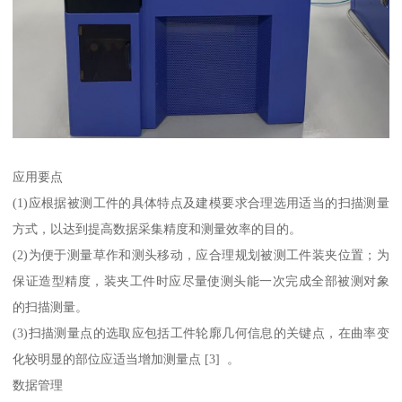
应用要点
(1)应根据被测工件的具体特点及建模要求合理选用适当的扫描测量
方式，以达到提高数据采集精度和测量效率的目的。
(2)为便于测量草作和测头移动，应合理规划被测工件装夹位置；为
保证造型精度，装夹工件时应尽量使测头能一次完成全部被测对象
的扫描测量。
(3)扫描测量点的选取应包括工件轮廓几何信息的关键点，在曲率变
化较明显的部位应适当增加测量点 [3] 。
数据管理