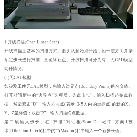
1.开线扫描(Open Linear Scan)
开线扫描是基本的扫描方式。测头从起始点开始，沿一定方向并按
预定步长进行扫描，直至终止点。开线扫描可分为有、无CAD模型
两种情况。
(1)无CAD模型
如被测工件无CAD模型，先输入边界点(Boundary Points)的名义值。
打开对话框中的“边界点”选项后，先点击“1”，输入扫描起始点数
据；然后双击“D”，输入方向点(表示扫描方向的坐标点)的新的X、
Y、Z坐标值；双击“2”，输入扫描终点数据。
第二项输入步长。在“扫描”对话框(Scan Dialog)中“方向1技
术”(Direction 1 Tech)栏中的“”(Max Inc)栏中输入一个新步长值。