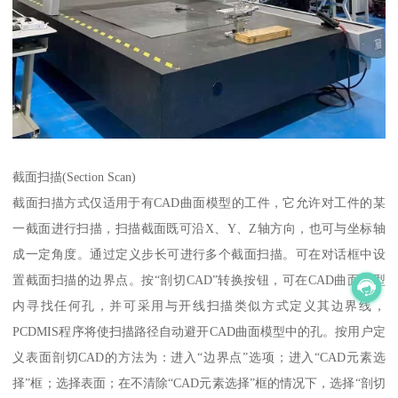
截面扫描(Section Scan)
截面扫描方式仅适用于有CAD曲面模型的工件，它允许对工件的某
一截面进行扫描，扫描截面既可沿X、Y、Z轴方向，也可与坐标轴
成一定角度。通过定义步长可进行多个截面扫描。可在对话框中设
置截面扫描的边界点。按“剖切CAD”转换按钮，可在CAD曲面模型
内寻找任何孔，并可采用与开线扫描类似方式定义其边界线，
PCDMIS程序将使扫描路径自动避开CAD曲面模型中的孔。按用户定
义表面剖切CAD的方法为：进入“边界点”选项；进入“CAD元素选
择”框；选择表面；在不清除“CAD元素选择”框的情况下，选择“剖切