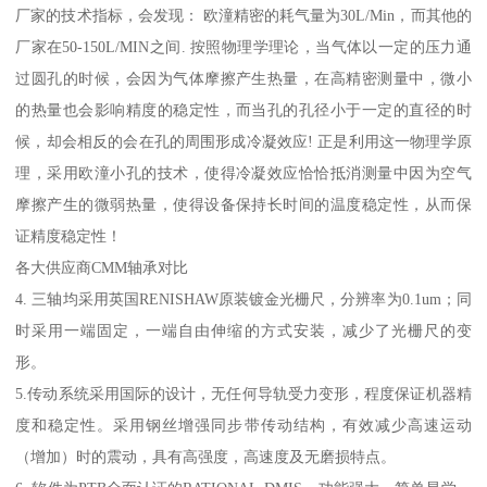
厂家的技术指标，会发现： 欧潼精密的耗气量为30L/Min，而其他的
厂家在50-150L/MIN之间. 按照物理学理论，当气体以一定的压力通
过圆孔的时候，会因为气体摩擦产生热量，在高精密测量中，微小
的热量也会影响精度的稳定性，而当孔的孔径小于一定的直径的时
候，却会相反的会在孔的周围形成冷凝效应! 正是利用这一物理学原
理，采用欧潼小孔的技术，使得冷凝效应恰恰抵消测量中因为空气
摩擦产生的微弱热量，使得设备保持长时间的温度稳定性，从而保
证精度稳定性！
各大供应商CMM轴承对比
4. 三轴均采用英国RENISHAW原装镀金光栅尺，分辨率为0.1um；同
时采用一端固定，一端自由伸缩的方式安装，减少了光栅尺的变
形。
5.传动系统采用国际的设计，无任何导轨受力变形，程度保证机器精
度和稳定性。采用钢丝增强同步带传动结构，有效减少高速运动
（增加）时的震动，具有高强度，高速度及无磨损特点。