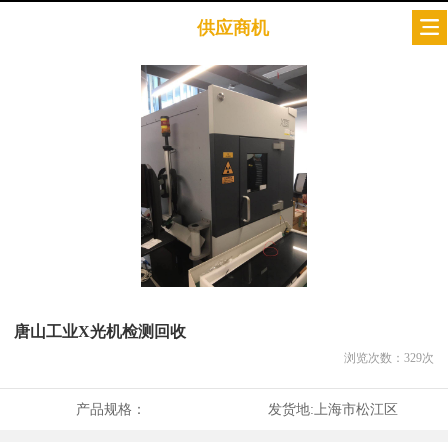
供应商机
唐山工业X光机检测回收
浏览次数：
329
次
产品规格：
发货地:
上海市松江区