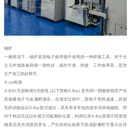
锡炉
一般情况下，锡炉是指电子接焊接中使用的一种焊接工具。对于分
立元件线路板焊接一致性好，操作方便、快捷、工作效率高，是您
生产加工的好帮手。
X-ray检测
X-RAY无损检测X光射线 (以下简称X-Ray) 是利用一阴极射线管产生
高能量电子与金属靶撞击，在撞击过程中，因电子突然减速，其损
失的动能会以X-Ray形式放出，其具有非常短的波长但高电磁线。而
对于样品无法以外观方式检测的位置，利用纪录X-Ray穿透不同密度
物质后其光强度的变化，产生的对比效果可形成影像即可显示出待