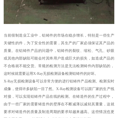
当前很制造业工业中，铝铸件的市场在稳步增长，特别是一些生产
关键性的件，为了安全性的需要，其生产的厂家必须保证其产品的
质量。在铝铸件产品的问题中，铝铸件的裂纹、缩松、气孔、砂眼
或其他内部缺陷可能会对其终用户造成巨大的损失，如造成产品的
不合格就不能交货。常规的检测方法是无法检测铸件内部缺陷的，
这时候就需要运用X-Ray无损检测设备检测铝铸件的好坏。
X-Ray无损检测设备可以非常方便的进行铝铸件产品检测。检测实时
成像，使得许多缺陷一目了然。X-Ray检测设备可以跟厂家的生产线
对接，可以实现铝铸件产品在线的检测。在铸造件的生产过程中，
由于一些厂家的需要铸造件的壁厚在不断减薄以减轻其重量，这就
要求对铸造件的质量及制造周期的要求却越来越高。这些情况也更