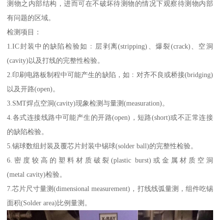
测物之内部结构，进而可在不破坏待测物的情况下观察待测物内部
有问题的区域。
检测项目：
1.IC封装中的缺陷检验如﹕层剥离(stripping)、爆裂(crack)、空洞
(cavity)以及打线的完整性检验。
2.印刷电路板制程中可能产生的缺陷，如﹕对齐不良或桥接(bridging)
以及开路(open)。
3.SMT焊点空洞(cavity)现象检测与量测(measuration)。
4.各式连接线路中可能产生的开路(open)，短路(short)或不正常连接
的缺陷检验。
5.锡球数组封装及覆芯片封装中锡球(solder ball)的完整性检验。
6.密度较高的塑料材质破裂(plastic burst)或金属材质空洞
(metal cavity)检验。
7.芯片尺寸量测(dimensional measurement)，打线线弧量测，组件吃锡
面积(Solder area)比例量测。