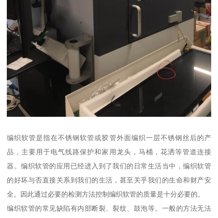
编织软管是指在不锈钢软管或胶管外面编织一层不锈钢丝后的产
品，主要用于电气线路保护和家用龙头，马桶，花洒等管道连接
器。编织软管的应用已经进入到了我们的日常生活当中，编织软管
的好坏与否直接关系到我们的生活，甚至关乎我们的生命和财产安
全。因此通过必要的检测方法控制编织软管的质量是十分必要的。
编织软管的常见缺陷有内部断裂、裂纹、鼓泡等。一般的方法无法