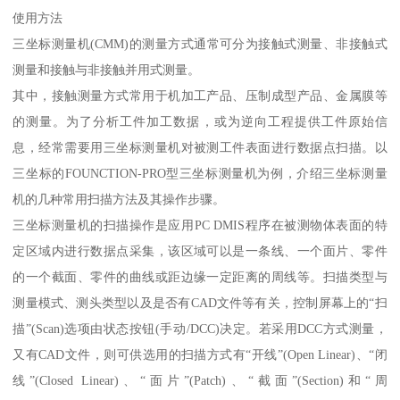
使用方法
三坐标测量机(CMM)的测量方式通常可分为接触式测量、非接触式
测量和接触与非接触并用式测量。
其中，接触测量方式常用于机加工产品、压制成型产品、金属膜等
的测量。为了分析工件加工数据，或为逆向工程提供工件原始信
息，经常需要用三坐标测量机对被测工件表面进行数据点扫描。以
三坐标的FOUNCTION-PRO型三坐标测量机为例，介绍三坐标测量
机的几种常用扫描方法及其操作步骤。
三坐标测量机的扫描操作是应用PC DMIS程序在被测物体表面的特
定区域内进行数据点采集，该区域可以是一条线、一个面片、零件
的一个截面、零件的曲线或距边缘一定距离的周线等。扫描类型与
测量模式、测头类型以及是否有CAD文件等有关，控制屏幕上的“扫
描”(Scan)选项由状态按钮(手动/DCC)决定。若采用DCC方式测量，
又有CAD文件，则可供选用的扫描方式有“开线”(Open Linear)、“闭
线”(Closed Linear)、“面片”(Patch)、“截面”(Section)和“周