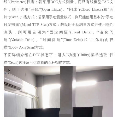
线”(Perimeter)扫描；若采用DCC方式测量，而只有线框型CAD文
件，则可选用“开线”(Open Linear)、“闭线”(Closed Linear)和“面
片”(Patch)扫描方式；若采用手动测量模式，则只能使用基本的“手动
触发扫描”(Manul TTP Scan)方式；若采用手动测量方式并使用刚性
测头，则可用选项为“固定间隔”(Fixed Delta)、“变化间
隔”(Variable Delta)、“时间间隔”(Time Delta)和“主体轴向扫
描”(Body Axis Scan)方式。
下面详细介绍在DCC状态下，进入“功能”(Utility)菜单选取“扫
描”(Scan)选项后可供选择的五种扫描方式。