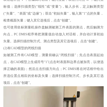
标值；选择扫描类型(“线性”或“变量”)，输入步长，定义触测类型
(“矢量”、“表面”或“边缘”)；双击“初始矢量”，输入第“1”点的矢量，
检查截面矢量；键入其它选项后，点击“创建”。
也可使用坐标测量机操作盘触测被测工件表面的测点，然后触测方
向点，PC DMIS程序将把测量值自动放入对话框，并自动计算初始
矢量。选择扫描控制方式、测点类型及其它选项后，点击“创建”。
(2)有CAD模型的闭线扫描
如被测工件有CAD模型，测量前确认“闭线扫描”；先点击表面起始
点，在CAD模型上生成符号“1”(点击时表面和边界点被加亮，以便选
择正确的表面)；然后点击扫描方向点；PC DMIS将在对话框中给出
所选位置点相应的坐标及矢量；选择扫描控制方式、步长及其它选
项后，点击“创建”。