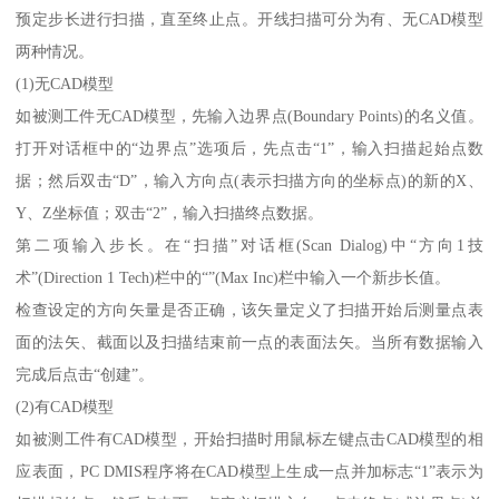
预定步长进行扫描，直至终止点。开线扫描可分为有、无CAD模型
两种情况。
(1)无CAD模型
如被测工件无CAD模型，先输入边界点(Boundary Points)的名义值。
打开对话框中的“边界点”选项后，先点击“1”，输入扫描起始点数
据；然后双击“D”，输入方向点(表示扫描方向的坐标点)的新的X、
Y、Z坐标值；双击“2”，输入扫描终点数据。
第二项输入步长。在“扫描”对话框(Scan Dialog)中“方向1技
术”(Direction 1 Tech)栏中的“”(Max Inc)栏中输入一个新步长值。
检查设定的方向矢量是否正确，该矢量定义了扫描开始后测量点表
面的法矢、截面以及扫描结束前一点的表面法矢。当所有数据输入
完成后点击“创建”。
(2)有CAD模型
如被测工件有CAD模型，开始扫描时用鼠标左键点击CAD模型的相
应表面，PC DMIS程序将在CAD模型上生成一点并加标志“1”表示为