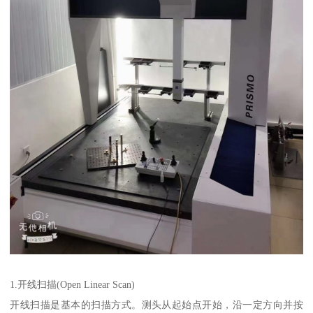
1.开线扫描(Open Linear Scan)
开线扫描是基本的扫描方式。测头从起始点开始，沿一定方向并按