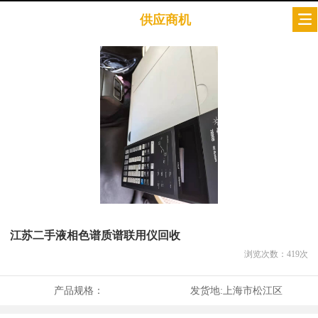
供应商机
江苏二手液相色谱质谱联用仪回收
浏览次数：
419
次
产品规格：
发货地:
上海市松江区