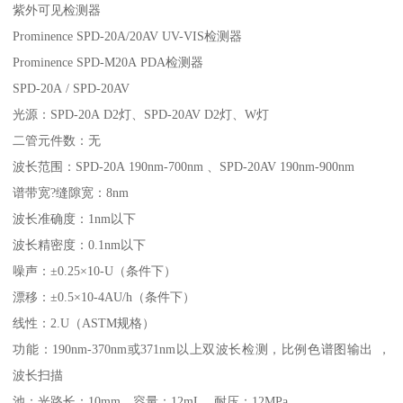
紫外可见检测器
Prominence SPD-20A/20AV UV-VIS检测器
Prominence SPD-M20A PDA检测器
SPD-20A / SPD-20AV
光源：SPD-20A D2灯、SPD-20AV D2灯、W灯
二管元件数：无
波长范围：SPD-20A 190nm-700nm 、SPD-20AV 190nm-900nm
谱带宽?缝隙宽：8nm
波长准确度：1nm以下
波长精密度：0.1nm以下
噪声：±0.25×10-U（条件下）
漂移：±0.5×10-4AU/h（条件下）
线性：2.U（ASTM规格）
功能：190nm-370nm或371nm以上双波长检测，比例色谱图输出 ，
波长扫描
池：光路长：10mm，容量：12mL、耐压：12MPa