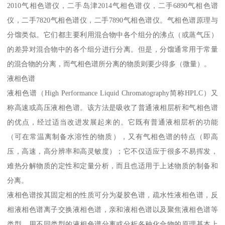
2010气相色谱仪，二手岛津2014气相色谱仪，二手6890气相色谱
仪，二手7820气相色谱仪，二手7890气相色谱仪。气相色谱原理与
分馏类似。它们都主要利用混合物中各个组分的沸点（或蒸气压）
的差异对混合物中的各个组分进行分离。但是，分馏通常用于常量
的混合物的分离，而气相色谱所分离的物质则要少得多（微量）。
液相色谱
液相色谱（High Performance Liquid Chromatography简称HPLC）又
称高速或高压液相色谱。该方法是吸收了普通液相层析和气相色谱
的优点，经过适当改进发展起来的。它既有普通液相层析的功能
（可在常温离制备水溶性的物质），又有气相色谱的特点（即高
压，高速，高分辨率和高灵敏度）；它不仅适应于很多不易挥发，
难热分解物质的定性和定量分析，而且也适用于上述物质的制备和
分离。
液相色谱按其固定相的性质可分为凝胶色谱，疏水性液相色谱，反
相液相色谱离子交换液相色谱，亲和液相色谱以及聚焦液相色谱等
类型。用不同类型的液相色谱分离或分析各种化合物的原理基本上