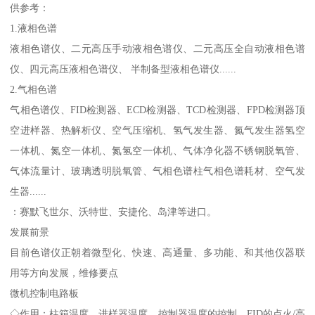
供参考：
1.液相色谱
液相色谱仪、二元高压手动液相色谱仪、二元高压全自动液相色谱
仪、四元高压液相色谱仪、 半制备型液相色谱仪......
2.气相色谱
气相色谱仪、FID检测器、ECD检测器、TCD检测器、FPD检测器顶
空进样器、热解析仪、空气压缩机、氢气发生器、氮气发生器氢空
一体机、氮空一体机、氮氢空一体机、气体净化器不锈钢脱氧管、
气体流量计、玻璃透明脱氧管、气相色谱柱气相色谱耗材、空气发
生器......
：赛默飞世尔、沃特世、安捷伦、岛津等进口。
发展前景
目前色谱仪正朝着微型化、快速、高通量、多功能、和其他仪器联
用等方向发展，维修要点
微机控制电路板
◇作用：柱箱温度，进样器温度，控制器温度的控制，FID的点火/高