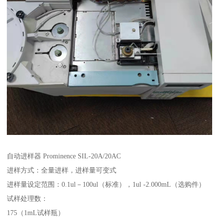
自动进样器 Prominence SIL-20A/20AC
进样方式：全量进样，进样量可变式
进样量设定范围：0.1ul－100ul（标准），1ul -2.000mL（选购件）
试样处理数：
175（1mL试样瓶）