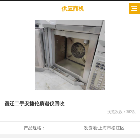
供应商机
宿迁二手安捷伦质谱仪回收
浏览次数：
382
次
产品规格：
发货地:
上海市松江区