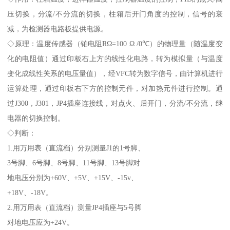
压切换，分流/不分流的切换，柱箱后开门角度的控制，信号的衰
减，为检测器电路板提供电源。
◇原理：温度传感器（铂电阻RΩ=100 Ω /0℃）的物理量（随温度变
化的电阻值）通过印板右上方的线性化电路，转为模拟量（与温度
变化成线性关系的电压量值），经VFC转为数字信号，由计算机进行
运算处理，通过印板右下方的控制元件，对加热元件进行控制。通
过J300，J301，JP4插座连接线，对点火、后开门，分流/不分流，继
电器的切换控制。
◇判断：
1.用万用表（直流档）分别测量J1的1号脚、
3号脚、6号脚、8号脚、11号脚、13号脚对
地电压分别为+60V、+5V、+15V、-15v、
+18V、-18V。
2.用万用表（直流档）测量JP4插座与5号脚
对地电压应为+24V。