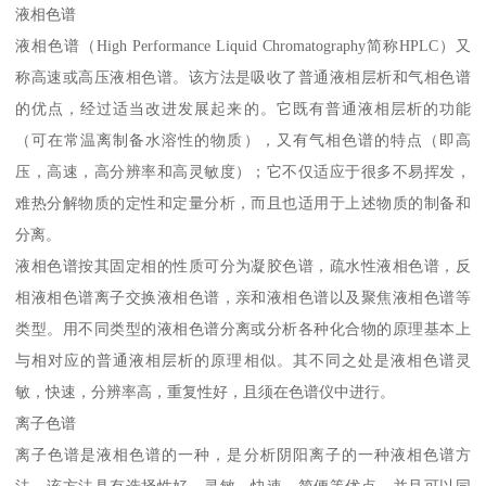
液相色谱
液相色谱（High Performance Liquid Chromatography简称HPLC）又
称高速或高压液相色谱。该方法是吸收了普通液相层析和气相色谱
的优点，经过适当改进发展起来的。它既有普通液相层析的功能
（可在常温离制备水溶性的物质），又有气相色谱的特点（即高
压，高速，高分辨率和高灵敏度）；它不仅适应于很多不易挥发，
难热分解物质的定性和定量分析，而且也适用于上述物质的制备和
分离。
液相色谱按其固定相的性质可分为凝胶色谱，疏水性液相色谱，反
相液相色谱离子交换液相色谱，亲和液相色谱以及聚焦液相色谱等
类型。用不同类型的液相色谱分离或分析各种化合物的原理基本上
与相对应的普通液相层析的原理相似。其不同之处是液相色谱灵
敏，快速，分辨率高，重复性好，且须在色谱仪中进行。
离子色谱
离子色谱是液相色谱的一种，是分析阴阳离子的一种液相色谱方
法，该方法具有选择性好、灵敏、快速、简便等优点，并且可以同