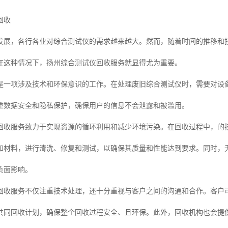
回收
发展，各行各业对综合测试仪的需求越来越大。然而，随着时间的推移和
在这种情况下，扬州综合测试仪回收服务就显得尤为重要。
是一项涉及技术和环保意识的工作。在处理废旧综合测试仪时，需要对设备
重数据安全和隐私保护，确保用户的信息不会泄露和被滥用。
回收服务致力于实现资源的循环利用和减少环境污染。在回收过程中，的
和材料，进行清洗、修复和测试，以确保其质量和性能达到要求。同时，
负面影响。
回收服务不仅注重技术处理，还十分重视与客户之间的沟通和合作。客户
共同回收计划，确保整个回收过程安全、且环保。此外，回收机构也会提