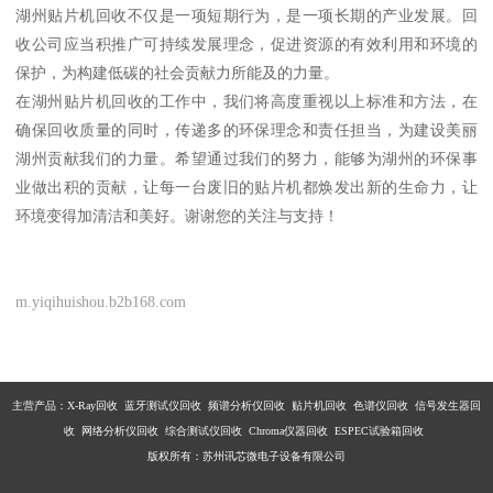
湖州贴片机回收不仅是一项短期行为，是一项长期的产业发展。回
收公司应当积推广可持续发展理念，促进资源的有效利用和环境的
保护，为构建低碳的社会贡献力所能及的力量。
在湖州贴片机回收的工作中，我们将高度重视以上标准和方法，在
确保回收质量的同时，传递多的环保理念和责任担当，为建设美丽
湖州贡献我们的力量。希望通过我们的努力，能够为湖州的环保事
业做出积的贡献，让每一台废旧的贴片机都焕发出新的生命力，让
环境变得加清洁和美好。谢谢您的关注与支持！
m.yiqihuishou.b2b168.com
主营产品：X-Ray回收 蓝牙测试仪回收 频谱分析仪回收 贴片机回收 色谱仪回收 信号发生器回
收 网络分析仪回收 综合测试仪回收 Chroma仪器回收 ESPEC试验箱回收
版权所有：苏州讯芯微电子设备有限公司