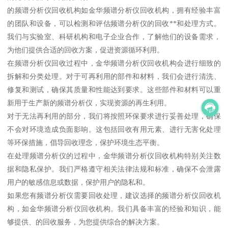
的频谱分析仪回收机构如金华频谱分析仪回收机构，拥有经验丰富
的团队和设备，可以检测和评估频谱分析仪的回收**和处理方式。
我们与实验室、科研机构和电子企业合作，了解他们的设备需求，
为他们提供合适的回收方案，促进资源循环利用。
在频谱分析仪回收过程中，金华频谱分析仪回收机构会进行细致的
拆解和分类处理。对于可再利用的部件和材料，我们会进行清洗、
修复和测试，确保其质量和性能达到要求。这些部件和材料可以重
新用于生产新的频谱分析仪，实现资源的再生利用。
对于无法再利用的部分，我们将按照环保要求进行妥善处理，确保
不会对环境造成负面影响。这包括回收有用元素、进行无害化处理
等环保措施，倡导回收理念，保护环境生态平衡。
在处理频谱分析仪的过程中，金华频谱分析仪回收机构特别关注数
据和隐私保护。我们严格遵守相关法律法规和标准，确保不会泄露
用户的敏感信息或数据，保护用户的隐私和。
如果您有频谱分析仪需要回收处理，建议选择的频谱分析仪回收机
构，如金华频谱分析仪回收机构。我们具备丰富的经验和知识，能
够提供、的回收服务，为您提供综合的解决方案。