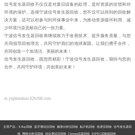
信号发生器回收不仅仅是对废旧设备的处理，是对资源的珍惜和对
环境的保护。选择宁波信号发生器回收，您不仅可以得到的回收解
决方案，还可以积参与到环保事业中来，为推动资源循环利用、减
少环境污染贡献自己的一份力量。
宁波信号发生器回收将继续致力于改善技术、提升服务质量，与您
共同倡导回收理念，共同守护我们的地球家园。让我们携手合作，
共同创造一个加清洁、美丽的未来！
信号发生器回收，因您而精彩！宁波信号发生器回收，期待与您的
合作，共同守护环境，共创美好未来！
m.yiqihuishou.b2b168.com
主营产品：X-Ray回收 蓝牙测试仪回收 频谱分析仪回收 贴片机回收 色谱仪回收 信号发生器回
收 网络分析仪回收 综合测试仪回收 Chroma仪器回收 ESPEC试验箱回收