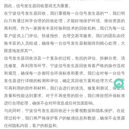
因此，信号发生器回收显得尤为重要。
在宁波信号发生器回收，我们重视每一台信号发生器的**，我们明
白只有通过科学合理的回收处理，才能好地保护环境、推动资源的
再利用。作为一家拥有丰富经验和技术的回收机构，我们为每一位
客户提供上门评估、快速报价、合理交易等服务。我们的团队由经
验丰富的人员组成，确保每一台信号发生器都能得到精心处理，大
限度地发挥其**。
信号发生器回收涉及一个复杂的过程，包括的评估、拆解分类、清
洗修复、再利用等环节。宁波信号发生器回收有着严格的操作流程
和规范，确保每一步都符合环保标准和要求。我们会对每一台信号
发生器进行详细的检测和评估，确定其回收方案和处理方式。对于
可再利用的部件和材料，我们会进行的清洗、修复和测试，保证其
质量和性能达到要求。对于不再使用的部分，我们将按照环保标准
进行合理处理，确保不会对环境造成任何负面影响。
与此同时，宁波信号发生器回收还十分重视数据和隐私保护。在处
理过程中，我们将严格保护客户的敏感信息和数据，确保不会泄露
任何隐私内容，客户的权益和。