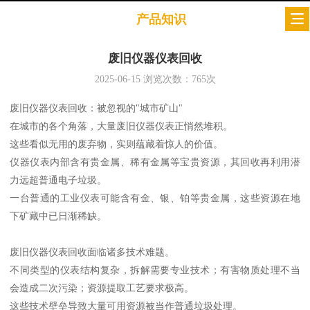
产品知识
废旧仪器仪表回收
2025-06-15
浏览次数：
765
次
废旧仪器仪表回收：被忽视的"城市矿山"
在城市的各个角落，大量废旧仪器仪表正悄然堆积。
这些看似无用的废弃物，实则蕴藏着惊人的价值。
仪器仪表内部含有贵金属、稀有金属等宝贵资源，其回收再利用潜
力远超普通电子垃圾。
一台普通的工业仪表可能含有金、银、铂等贵金属，这些资源在地
下矿藏中已日渐稀缺。
废旧仪器仪表回收面临诸多技术难题。
不同类型的仪表结构复杂，拆解需要专业技术；有害物质处理不当
会造成二次污染；资源提取工艺要求极高。
这些技术壁垒导致大量可用资源被当作普通垃圾处理。