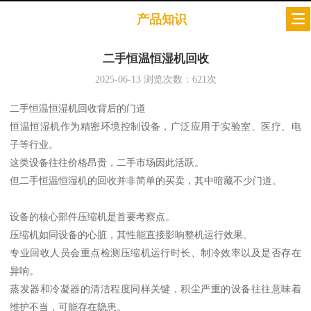
产品知识
二手恒温恒湿机回收
2025-06-13
浏览次数：
621
次
二手恒温恒湿机回收背后的门道
恒温恒湿机作为精密环境控制设备，广泛应用于实验室、医疗、电
子等行业。
这类设备往往价格昂贵，二手市场因此活跃。
但二手恒温恒湿机的回收并非简单的买卖，其中暗藏不少门道。
设备的核心部件压缩机是首要考察点。
压缩机如同设备的心脏，其性能直接影响整机运行效果。
专业回收人员会重点检测压缩机运行时长、制冷效率以及是否存在
异响。
蒸发器和冷凝器的清洁程度同样关键，积尘严重的设备往往意味着
维护不当，可能存在隐患。