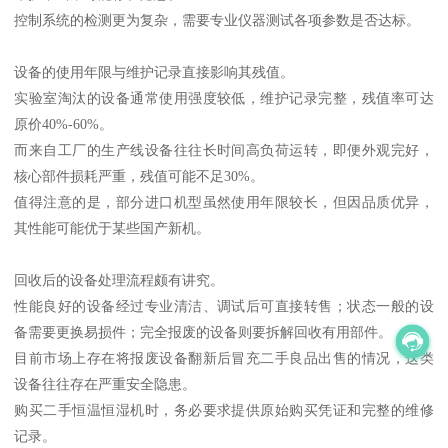
控制系统的检测更为复杂，需要专业仪器测试各项参数是否达标。
设备的使用年限与维护记录直接影响其残值。
实验室淘汰的设备通常使用强度较低，维护记录完整，残值率可达
原价40%-60%。
而来自工厂的生产线设备往往长时间高负荷运转，即便外观完好，
核心部件损耗严重，残值可能不足30%。
值得注意的是，部分进口机型虽然使用年限较长，但因品质优异，
其性能可能优于某些国产新机。
回收后的设备处理流程颇有讲究。
性能良好的设备经过专业清洁、调试后可直接转售；状态一般的设
备需要更换易损件；完全报废的设备则要拆解回收有用部件。
目前市场上存在将报废设备翻新后冒充二手良品出售的情况，这类
设备往往存在严重安全隐患。
购买二手恒温恒湿机时，务必要求提供原始购买凭证和完整的维修
记录。