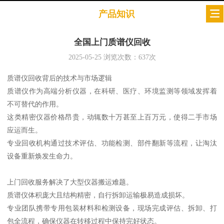
产品知识
全国上门质谱仪回收
2025-05-25
浏览次数：
637
次
质谱仪回收背后的技术与市场逻辑
质谱仪作为高端分析仪器，在科研、医疗、环境监测等领域发挥着
不可替代的作用。
这类精密仪器价格昂贵，动辄数十万甚至上百万元，使得二手市场
应运而生。
专业回收机构通过技术评估、功能检测、部件翻新等流程，让淘汰
设备重新焕发生命力。
上门回收服务解决了大型仪器搬运难题。
质谱仪体积庞大且结构精密，自行拆卸运输极易造成损坏。
专业团队携带专用包装材料和检测设备，现场完成评估、拆卸、打
包全流程，确保仪器在转移过程中保持完好状态。