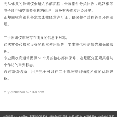
无法修复的质谱仪会进入拆解流程，金属部件分类回收，电路板等
电子废弃物交由专业机构处理，避免有害物质污染环境。
正规回收商都具备危险废物经营许可证，确保整个过程符合环保法
规。
二手质谱仪市场存在明显的信息不对称。
购买前务必核实设备的真实使用历史，要求提供检测报告和保修服
务。
专业回收商通常提供3-6个月的核心部件保修，这是区分正规渠道与
小作坊的重要标志。
通过审慎选择，用户完全可以在二手市场找到物超所值的优质设
备。
m.yiqihuishou.b2b168.com
主营产品：X-Ray回收 蓝牙测试仪回收 频谱分析仪回收 贴片机回收 色谱仪回收 信号发生器回