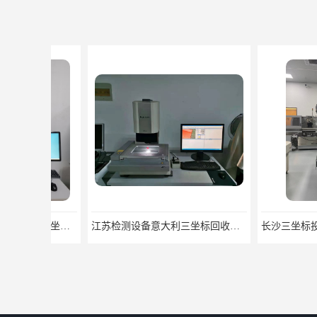
江苏检测设备意大利三坐标回收信誉保证 大量回收三坐标