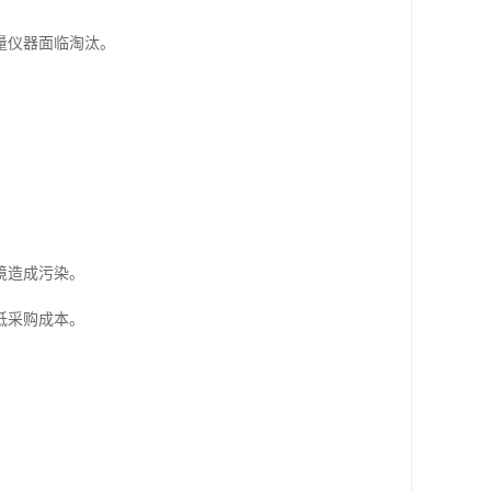
量仪器面临淘汰。
境造成污染。
低采购成本。