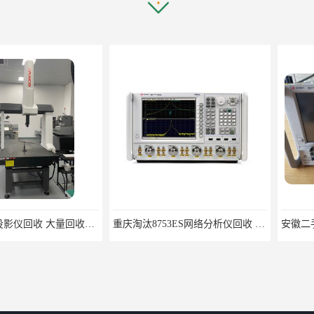
长沙三坐标投影仪回收 大量回收三坐标
重庆淘汰8753ES网络分析仪回收 音频测试仪器回收