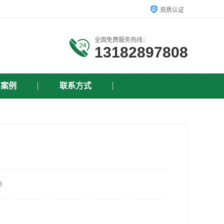
资质认证
全国免费服务热线：
13182897808
户案例
联系方式
8