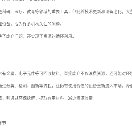
是科研、医疗、教育等领域的重要工具，但随着技术更新和设备老化，大
些设备，成为许多机构关注的问题。
决了废弃问题，还实现了资源的循环利用。
含有金属、电子元件等可回收材料，直接废弃不仅浪费资源，还可能对环
通过分类、检测、翻新等流程，让仍有使用价值的设备重新流入市场，降
器，则通过环保拆解，提取有用材料，减少资源浪费。
环节