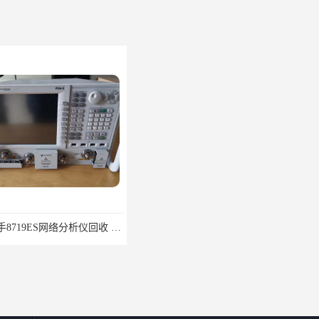
安徽二手8719ES网络分析仪回收 音频测试仪器回收
滁州检测设备日本三丰三坐标回收 大量回收三坐标