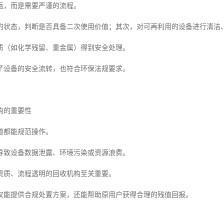
运，而是需要严谨的流程。
的状态，判断是否具备二次使用价值；其次，对可再利用的设备进行清洁
质（如化学残留、重金属）得到安全处理。
了设备的安全流转，也符合环保法规要求。
构的重要性
道都能规范操作。
导致设备数据泄露、环境污染或资源浪费。
资质、流程透明的回收机构至关重要。
仅能提供合规处置方案，还能帮助原用户获得合理的残值回报。